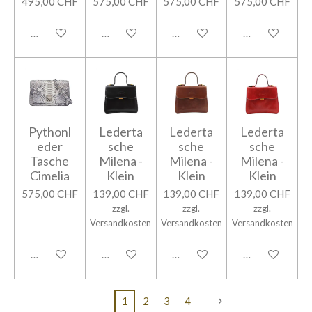
495,00 CHF
575,00 CHF
575,00 CHF
575,00 CHF
In den Warenkorb
In den Warenkorb
In den Warenkorb
In den Warenk
Pythonl
Lederta
Lederta
Lederta
eder
sche
sche
sche
Tasche
Milena -
Milena -
Milena -
Cimelia
Klein
Klein
Klein
575,00 CHF
139,00 CHF
139,00 CHF
139,00 CHF
zzgl.
zzgl.
zzgl.
Versandkosten
Versandkosten
Versandkosten
In den Warenkorb
In den Warenkorb
In den Warenkorb
In den Warenk
1
2
3
4