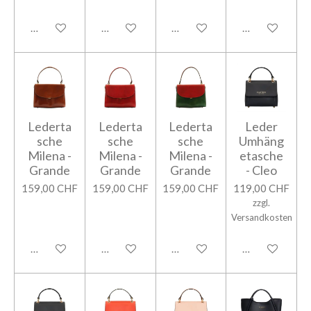
In den Warenkorb
In den Warenkorb
In den Warenkorb
In den Warenk
Lederta
Lederta
Lederta
Leder
sche
sche
sche
Umhäng
Milena -
Milena -
Milena -
etasche
Grande
Grande
Grande
- Cleo
159,00 CHF
159,00 CHF
159,00 CHF
119,00 CHF
zzgl.
Versandkosten
In den Warenkorb
In den Warenkorb
In den Warenkorb
In den Warenk