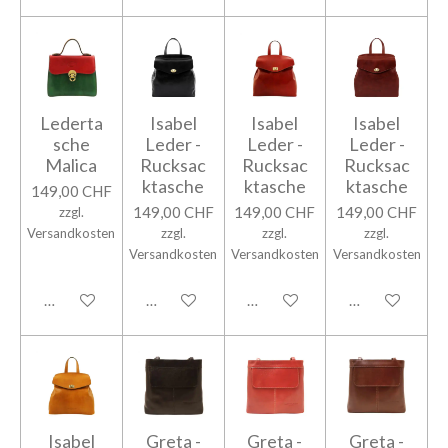
Lederta
Isabel
Isabel
Isabel
sche
Leder -
Leder -
Leder -
Malica
Rucksac
Rucksac
Rucksac
ktasche
ktasche
ktasche
149,00 CHF
149,00 CHF
149,00 CHF
149,00 CHF
zzgl.
Versandkosten
zzgl.
zzgl.
zzgl.
Versandkosten
Versandkosten
Versandkosten
In den Warenkorb
In den Warenkorb
In den Warenkorb
In den Warenk
Isabel
Greta -
Greta -
Greta -