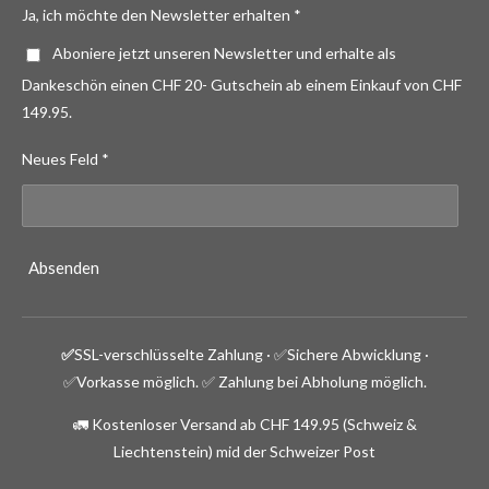
Ja, ich möchte den Newsletter erhalten *
Aboniere jetzt unseren Newsletter und erhalte als
Dankeschön einen CHF 20- Gutschein ab einem Einkauf von CHF
149.95.
Neues Feld *
Absenden
✅
SSL-verschlüsselte Zahlung · ✅
Sichere Abwicklung ·
✅Vorkasse möglich.
✅ Zahlung bei Abholung möglich.
🚛 Kostenloser Versand ab CHF 149.95 (Schweiz &
Liechtenstein) mid der Schweizer Post