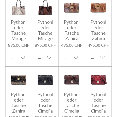
Pythonl
Pythonl
Pythonl
Pythonl
eder
eder
eder
eder
Tasche
Tasche
Tasche
Tasche
Mirage
Mirage
Zahira
Zahira
895,00 CHF
895,00 CHF
495,00 CHF
495,00 CHF
In den Warenkorb
In den Warenkorb
In den Warenkorb
In den Warenk
Pythonl
Pythonl
Pythonl
Pythonl
eder
eder
eder
eder
Tasche
Tasche
Tasche
Tasche
Zahira
Cimelia
Cimelia
Cimelia