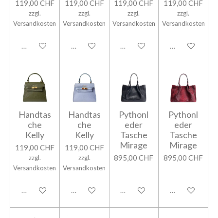
119,00 CHF
119,00 CHF
119,00 CHF
119,00 CHF
zzgl.
zzgl.
zzgl.
zzgl.
Versandkosten
Versandkosten
Versandkosten
Versandkosten
In den Warenkorb
In den Warenkorb
In den Warenkorb
In den Warenk
Handtas
Handtas
Pythonl
Pythonl
che
che
eder
eder
Kelly
Kelly
Tasche
Tasche
Mirage
Mirage
119,00 CHF
119,00 CHF
895,00 CHF
895,00 CHF
zzgl.
zzgl.
Versandkosten
Versandkosten
In den Warenkorb
In den Warenkorb
In den Warenkorb
In den Warenk