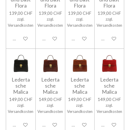
Flora
Flora
Flora
Flora
139,00 CHF
139,00 CHF
139,00 CHF
139,00 CHF
zzgl.
zzgl.
zzgl.
zzgl.
Versandkosten
Versandkosten
Versandkosten
Versandkosten
In den Warenkorb
In den Warenkorb
In den Warenkorb
In den Warenk
Lederta
Lederta
Lederta
Lederta
sche
sche
sche
sche
Malica
Malica
Malica
Malica
149,00 CHF
149,00 CHF
149,00 CHF
149,00 CHF
zzgl.
zzgl.
zzgl.
zzgl.
Versandkosten
Versandkosten
Versandkosten
Versandkosten
In den Warenkorb
In den Warenkorb
In den Warenkorb
In den Warenk