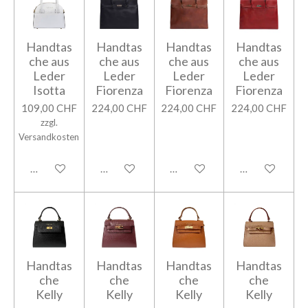
Handtas
Handtas
Handtas
Handtas
che aus
che aus
che aus
che aus
Leder
Leder
Leder
Leder
Isotta
Fiorenza
Fiorenza
Fiorenza
109,00 CHF
224,00 CHF
224,00 CHF
224,00 CHF
zzgl.
Versandkosten
In den Warenkorb
In den Warenkorb
In den Warenkorb
In den Warenk
Handtas
Handtas
Handtas
Handtas
che
che
che
che
Kelly
Kelly
Kelly
Kelly