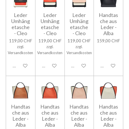
Leder
Leder
Leder
Handtas
Umhäng
Umhäng
Umhäng
che aus
etasche
etasche
etasche
Leder -
- Cleo
- Cleo
- Cleo
Alba
119,00 CHF
119,00 CHF
119,00 CHF
159,00 CHF
zzgl.
zzgl.
zzgl.
Versandkosten
Versandkosten
Versandkosten
In den Warenkorb
In den Warenkorb
In den Warenkorb
In den Warenk
Handtas
Handtas
Handtas
Handtas
che aus
che aus
che aus
che aus
Leder -
Leder -
Leder -
Leder -
Alba
Alba
Alba
Alba