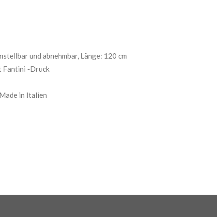
instellbar und abnehmbar, Länge: 120 cm
 Fantini -Druck
ade in Italien