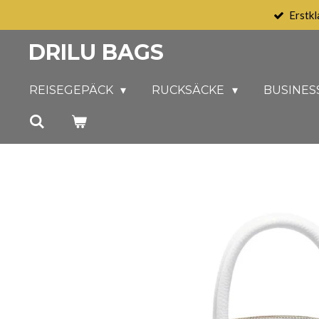
Erstkl
Zum
Hauptinhalt
DRILU BAGS
springen
REISEGEPÄCK
RUCKSÄCKE
BUSINES