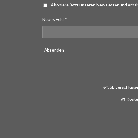
Aboniere jetzt unseren Newsletter und erha
Neues Feld *
Absenden
✅
SSL-verschlüsse
🚛 Koste