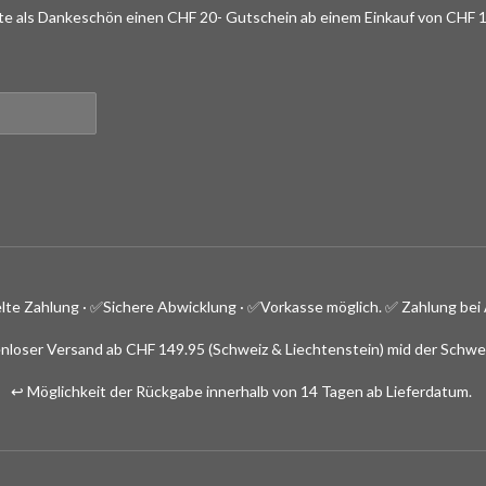
lte als Dankeschön einen CHF 20- Gutschein ab einem Einkauf von CHF 1
lte Zahlung · ✅
Sichere Abwicklung · ✅Vorkasse möglich.
✅ Zahlung bei 
nloser Versand ab CHF 149.95 (Schweiz & Liechtenstein) mid der Schwe
↩️ Möglichkeit der Rückgabe innerhalb von 14 Tagen ab Lieferdatum.