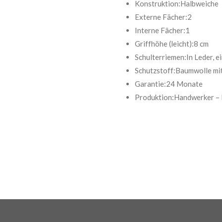
Konstruktion:Halbweiche
Externe Fächer:2
Interne Fächer:1
Griffhöhe (leicht):8 cm
Schulterriemen:In Leder, e
Schutzstoff:Baumwolle mit
Garantie:24 Monate
Produktion:Handwerker – M