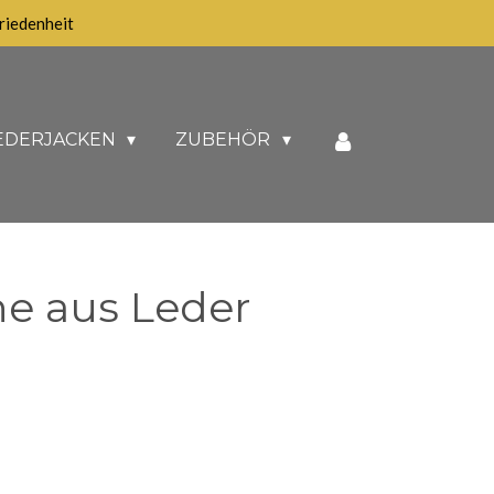
iedenheit
EDERJACKEN
ZUBEHÖR
e aus Leder