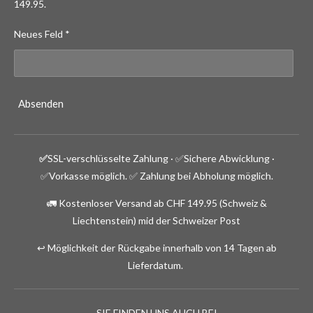
149.95.
Neues Feld *
Absenden
✅
SSL-verschlüsselte Zahlung · ✅
Sichere Abwicklung ·
✅Vorkasse möglich.
✅ Zahlung bei Abholung möglich.
🚛 Kostenloser Versand ab CHF 149.95 (Schweiz &
Liechtenstein) mid der Schweizer Post
↩️ Möglichkeit der Rückgabe innerhalb von 14 Tagen ab
Lieferdatum.
SIE FINDEN UNS AUCH BEI