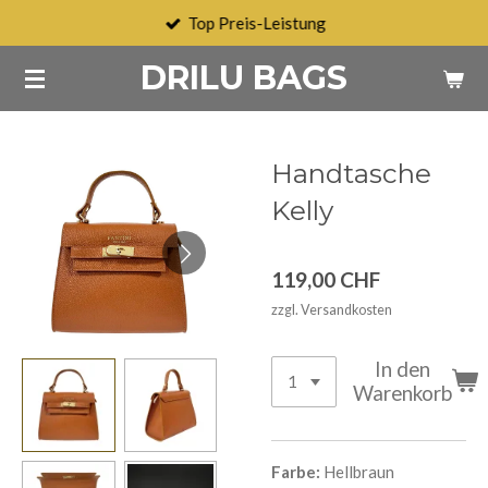
Top Preis-Leistung
Zum
Hauptinhalt
DRILU BAGS
springen
Handtasche
Kelly
119,00 CHF
zzgl. Versandkosten
In den
Warenkorb
Farbe:
Hellbraun