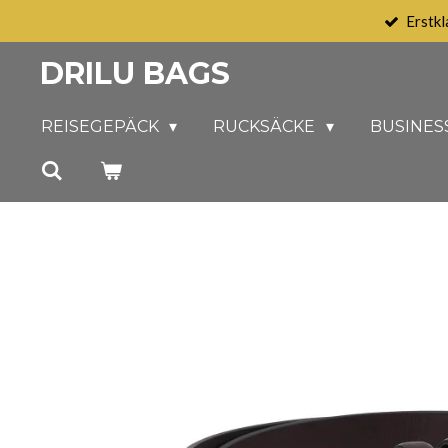
Erstkl
Zum
Hauptinhalt
DRILU BAGS
springen
REISEGEPÄCK
RUCKSÄCKE
BUSINES