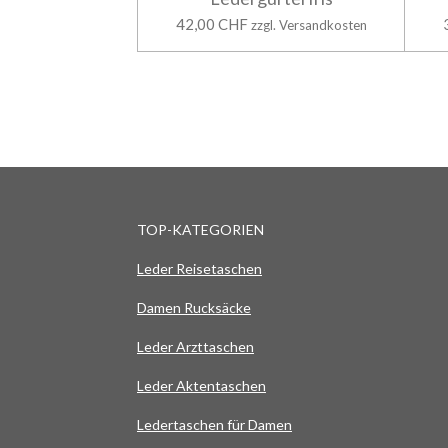
42,00 CHF
zzgl. Versandkosten
TOP-KATEGORIEN
Leder Reisetaschen
Damen Rucksäcke
Leder Arzttaschen
Leder Aktentaschen
Ledertaschen für Damen