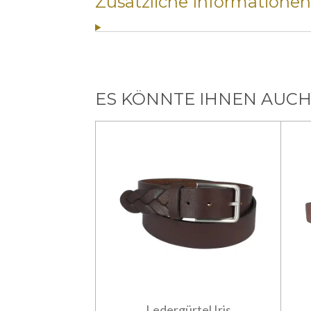
Zusätzliche Informationen
ES KÖNNTE IHNEN AUCH
Ledergürtel Iris