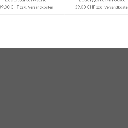
39,00 CHF
39,00 CHF
zzgl. Versandkosten
zzgl. Versandkoste