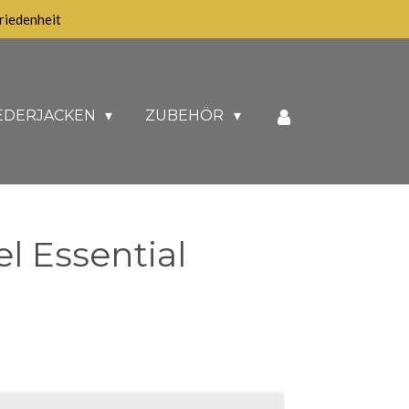
iedenheit
EDERJACKEN
ZUBEHÖR
l Essential