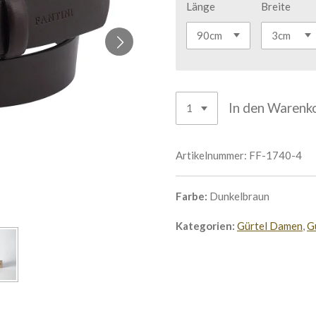
Länge
Breite
In den Warenk
Artikelnummer:
FF-1740-4
Farbe:
Dunkelbraun
Kategorien:
Gürtel Damen
,
G