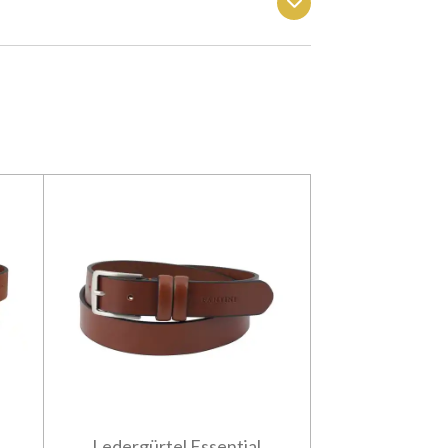
Ledergürtel Essential