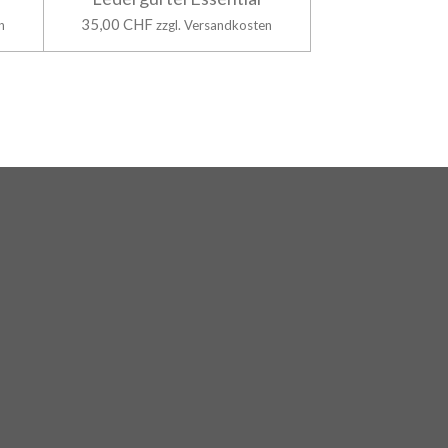
35,00 CHF
n
zzgl. Versandkosten