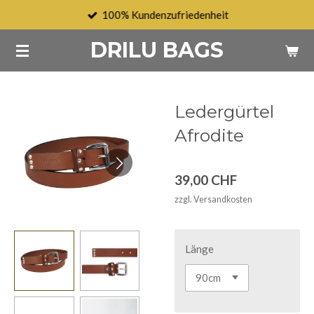
100% Kundenzufriedenheit
Zum
Hauptinhalt
DRILU BAGS
springen
Ledergürtel
Afrodite
39,00 CHF
zzgl. Versandkosten
Länge