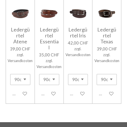
Ledergü
Ledergü
Ledergü
Ledergü
rtel
rtel
rtel Iris
rtel
Atene
Essentia
Texas
42,00 CHF
l
39,00 CHF
39,00 CHF
zzgl.
35,00 CHF
zzgl.
Versandkosten
zzgl.
Versandkosten
zzgl.
Versandkosten
Versandkosten
In den Warenkorb
In den Warenkorb
In den Warenkorb
In den Warenk