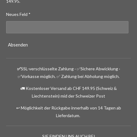
149.95.
Neues Feld *
Absenden
✅
SSL-verschlüsselte Zahlung · ✅
Sichere Abwicklung ·
✅Vorkasse möglich.
✅ Zahlung bei Abholung möglich.
🚛 Kostenloser Versand ab CHF 149.95 (Schweiz &
Liechtenstein) mid der Schweizer Post
↩️ Möglichkeit der Rückgabe innerhalb von 14 Tagen ab
Lieferdatum.
SIE FINDEN UNS AUCH BEI