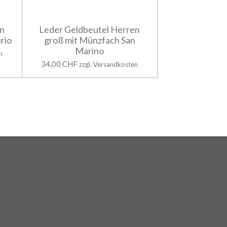
en
Leder Geldbeutel Herren
rio
groß mit Münzfach San
Marino
n
34,00 CHF
zzgl. Versandkosten