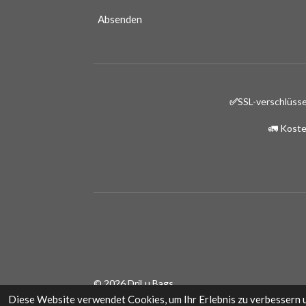
Absenden
✅
SSL-verschlüsse
🚛 Koste
© 2026 DriLu Bags
Diese Website verwendet Cookies, um Ihr Erlebnis zu verbessern 