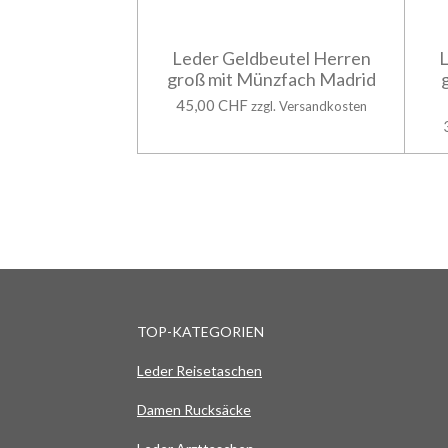
Leder Geldbeutel Herren
L
groß mit Münzfach Madrid
45,00 CHF
zzgl. Versandkosten
TOP-KATEGORIEN
Leder Reisetaschen
Damen Rucksäcke