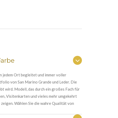
Farbe
n jedem Ort begleitet und immer voller
tfolio von San Marino Grande und Leder. Die
ebt wird. Modell, das durch ein großes Fach für
en, Visitenkarten und vieles mehr umgekehrt
zu zeigen. Wählen Sie die wahre Qualität von