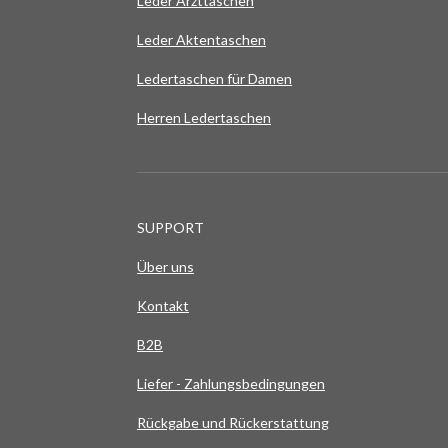
Leder Arzttaschen
Leder Aktentaschen
Ledertaschen für Damen
Herren Ledertaschen
SUPPORT
Über uns
Kontakt
B2B
Liefer - Zahlungsbedingungen
Rückgabe und Rückerstattung