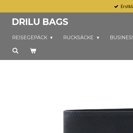
Erstkl
Zum
Hauptinhalt
DRILU BAGS
springen
REISEGEPÄCK
RUCKSÄCKE
BUSINES