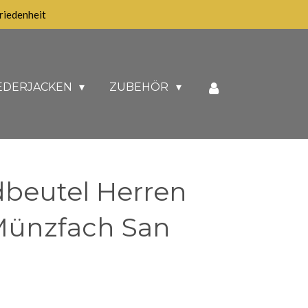
iedenheit
EDERJACKEN
ZUBEHÖR
dbeutel Herren
Münzfach San