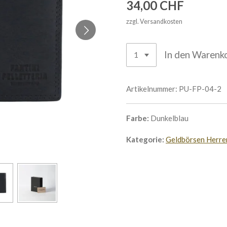
34,00 CHF
zzgl. Versandkosten
In den Warenk
Artikelnummer:
PU-FP-04-2
Farbe:
Dunkelblau
Kategorie:
Geldbörsen Herre