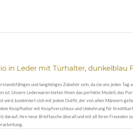
io in Leder mit Türhalter, dunkelblau 
erstandsfähiges und langlebiges Zubehör sein, da sie uns jeden Tag a
 ist. Unsere Lederwaren bieten Ihnen das perfekte Modell, das Por
t wird, kombiniert sich mit jedem Outfit, der von allen Männern geli
d dem Knopfhalter mit Knopfverschluss und Umkehrung für Kreditkart
olz darauf, Ihre neue Brieftasche überall und mit all Ihren Freunden 
erarbeitung.