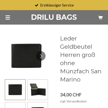
Erstklassiger Service
Zum
Hauptinhalt
DRILU BAGS
springen
Leder
Geldbeutel
Herren groß
ohne
Münzfach San
Marino
34,00 CHF
zzgl. Versandkosten