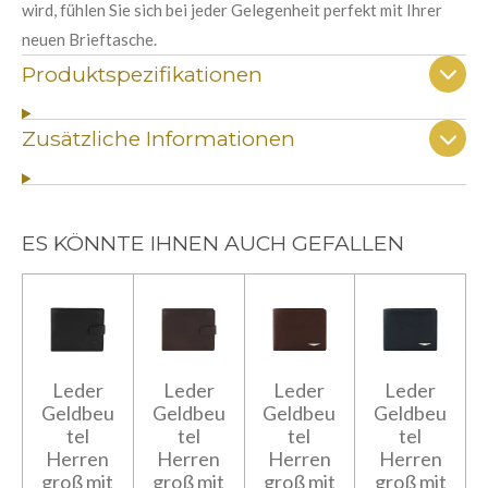
wird, fühlen Sie sich bei jeder Gelegenheit perfekt mit Ihrer
neuen Brieftasche.
Produktspezifikationen
Zusätzliche Informationen
ES KÖNNTE IHNEN AUCH GEFALLEN
Leder
Leder
Leder
Leder
Geldbeu
Geldbeu
Geldbeu
Geldbeu
tel
tel
tel
tel
Herren
Herren
Herren
Herren
groß mit
groß mit
groß mit
groß mit