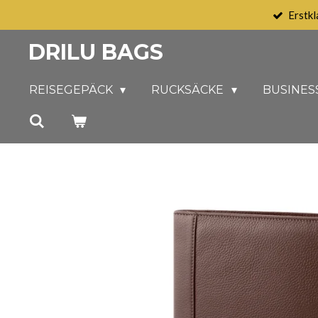
Erstkl
Zum
Hauptinhalt
DRILU BAGS
springen
REISEGEPÄCK
RUCKSÄCKE
BUSINES