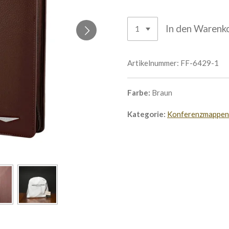
In den Warenk
Artikelnummer:
FF-6429-1
Farbe:
Braun
Kategorie:
Konferenzmappen