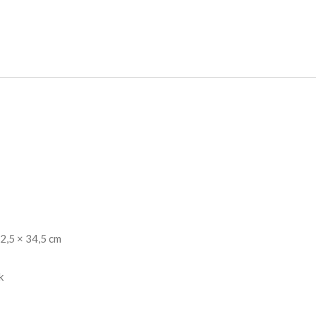
2,5 × 34,5 cm
k