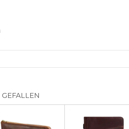
k
 GEFALLEN