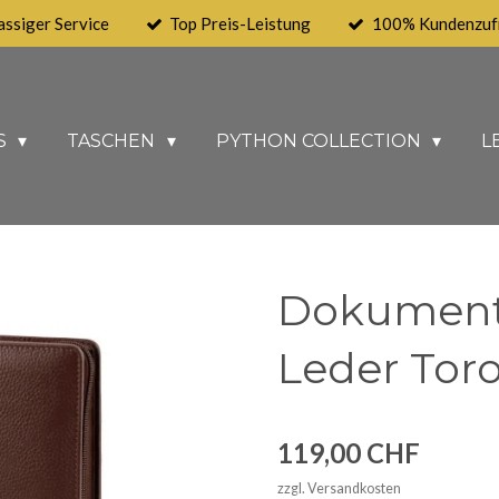
assiger Service
Top Preis-Leistung
100% Kundenzufr
S
TASCHEN
PYTHON COLLECTION
L
Dokumen
Leder Tor
119,00 CHF
zzgl. Versandkosten