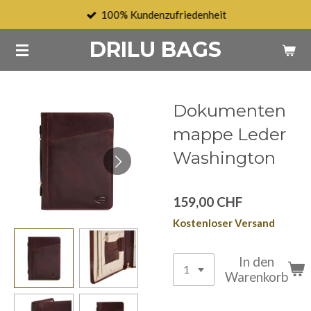
100% Kundenzufriedenheit
Zum
Hauptinhalt
DRILU BAGS
springen
Dokumenten
mappe Leder
Washington
159,00 CHF
Kostenloser Versand
In den
Warenkorb