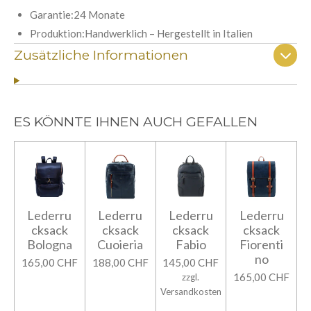
Garantie:24 Monate
Produktion:Handwerklich – Hergestellt in Italien
Zusätzliche Informationen
ES KÖNNTE IHNEN AUCH GEFALLEN
Lederru
Lederru
Lederru
Lederru
cksack
cksack
cksack
cksack
Bologna
Cuoieria
Fabio
Fiorenti
no
165,00 CHF
188,00 CHF
145,00 CHF
165,00 CHF
zzgl.
Versandkosten