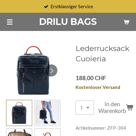
Erstklassiger Service
Zum
Hauptinhalt
DRILU BAGS
springen
Lederrucksack
Cuoieria
188,00 CHF
Kostenloser Versand
In den
Warenkorb
Artikelnummer:
ZFP-304