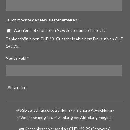
Ja, ich möchte den Newsletter erhalten *
Aboniere jetzt unseren Newsletter und erhalte als
Dankeschön einen CHF 20- Gutschein ab einem Einkauf von CHF
149.95.
Neues Feld *
Absenden
✅
SSL-verschlüsselte Zahlung · ✅
Sichere Abwicklung ·
✅Vorkasse möglich.
✅ Zahlung bei Abholung möglich.
🚛 Kostenloser Versand ab CHF 149.95 (Schweiz &