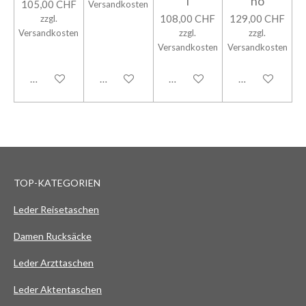
i
no
105,00 CHF
Versandkosten
108,00 CHF
129,00 CHF
zzgl.
Versandkosten
zzgl.
zzgl.
Versandkosten
Versandkosten
In den Warenkorb
In den Warenkorb
In den Warenkorb
In den Warenk
TOP-KATEGORIEN
Leder Reisetaschen
Damen Rucksäcke
Leder Arzttaschen
Leder Aktentaschen