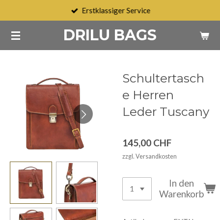
Erstklassiger Service
Zum
Hauptinhalt
DRILU BAGS
springen
Schultertasch
e Herren
Leder Tuscany
145,00 CHF
zzgl. Versandkosten
In den
Warenkorb