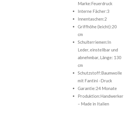
Marke:Feuerdruck
Interne Fächer:3
Innentaschen:2
Griffhöhe (leicht):20
cm
Schulterriemen:In
Leder, einstellbar und
abnehmbar, Länge: 130
cm
Schutzstoff:Baumwolle
mit Fantini -Druck
Garantie:24 Monate
Produktion:Handwerker
– Made in Italien