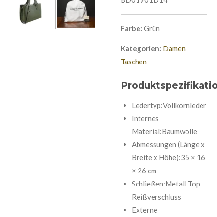
Farbe:
Grün
Kategorien:
Damen
Taschen
Produktspezifikati
Ledertyp:Vollkornleder
Internes
Material:Baumwolle
Abmessungen (Länge x
Breite x Höhe):
35 × 16
× 26 cm
Schließen:Metall Top
Reißverschluss
Externe