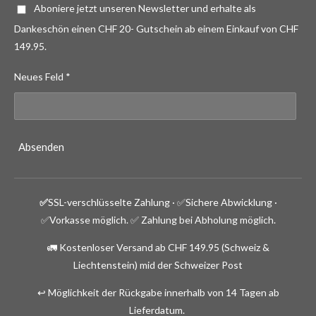
Aboniere jetzt unseren Newsletter und erhalte als
Dankeschön einen CHF 20- Gutschein ab einem Einkauf von CHF
149.95.
Neues Feld *
Absenden
✅
SSL-verschlüsselte Zahlung · ✅
Sichere Abwicklung ·
✅Vorkasse möglich.
✅ Zahlung bei Abholung möglich.
🚛 Kostenloser Versand ab CHF 149.95 (Schweiz &
Liechtenstein) mid der Schweizer Post
↩️ Möglichkeit der Rückgabe innerhalb von 14 Tagen ab
Lieferdatum.