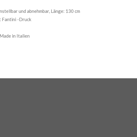
instellbar und abnehmbar, Länge: 130 cm
 Fantini -Druck
ade in Italien