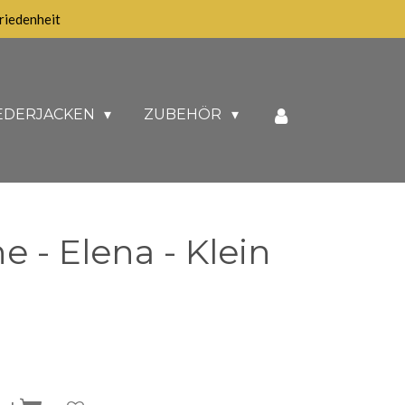
iedenheit
EDERJACKEN
ZUBEHÖR
 - Elena - Klein