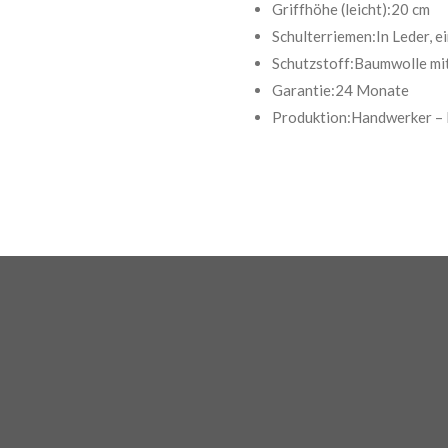
Griffhöhe (leicht):20 cm
Schulterriemen:In Leder, e
Schutzstoff:Baumwolle mit
Garantie:24 Monate
Produktion:Handwerker – M