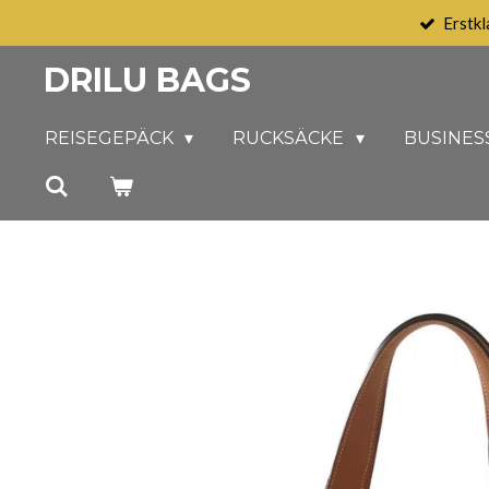
Erstkl
Zum
Hauptinhalt
DRILU BAGS
springen
REISEGEPÄCK
RUCKSÄCKE
BUSINES