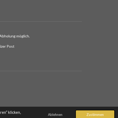
Abholung möglich.
izer Post
en“ klicken,
Ablehnen
Zustimmen