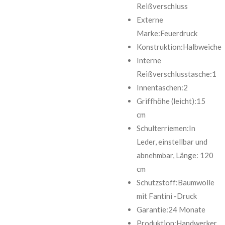
Reißverschluss
Externe
Marke:Feuerdruck
Konstruktion:Halbweiche
Interne
Reißverschlusstasche:1
Innentaschen:2
Griffhöhe (leicht):15
cm
Schulterriemen:In
Leder, einstellbar und
abnehmbar, Länge: 120
cm
Schutzstoff:Baumwolle
mit Fantini -Druck
Garantie:24 Monate
Produktion:Handwerker