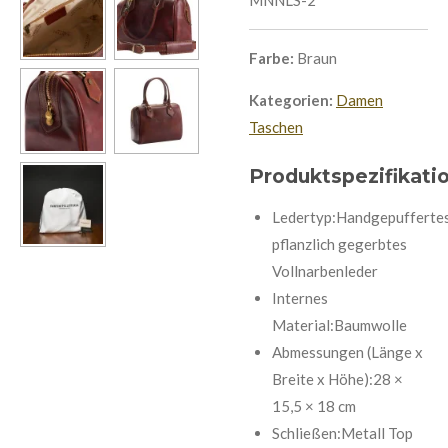
Farbe:
Braun
Kategorien:
Damen
Taschen
Produktspezifikati
Ledertyp:Handgepufferte
pflanzlich gegerbtes
Vollnarbenleder
Internes
Material:Baumwolle
Abmessungen (Länge x
Breite x Höhe):28 ×
15,5 × 18 cm
Schließen:Metall Top