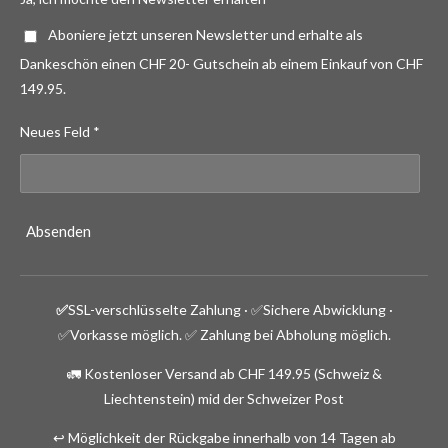
Aboniere jetzt unseren Newsletter und erhalte als
Dankeschön einen CHF 20- Gutschein ab einem Einkauf von CHF
149.95.
Neues Feld *
Absenden
✅
SSL-verschlüsselte Zahlung · ✅
Sichere Abwicklung ·
✅Vorkasse möglich.
✅ Zahlung bei Abholung möglich.
🚛 Kostenloser Versand ab CHF 149.95 (Schweiz &
Liechtenstein) mid der Schweizer Post
↩️ Möglichkeit der Rückgabe innerhalb von 14 Tagen ab