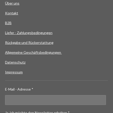
Über uns
Kontakt
B2B
Liefer - Zahlungsbedingungen
Rückgabe und Rückerstattung
Allgemeine Geschäftsbedingungen
Datenschutz
Impressum
E-Mail - Adresse *
Ja, ich möchte den Newsletter erhalten *