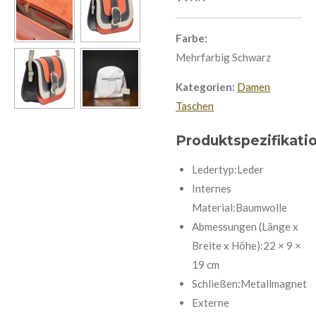
Farbe:
Mehrfarbig Schwarz
Kategorien:
Damen
Taschen
Produktspezifikati
Ledertyp:Leder
Internes
Material:Baumwolle
Abmessungen (Länge x
Breite x Höhe):22 × 9 ×
19 cm
Schließen:Metallmagnet
Externe