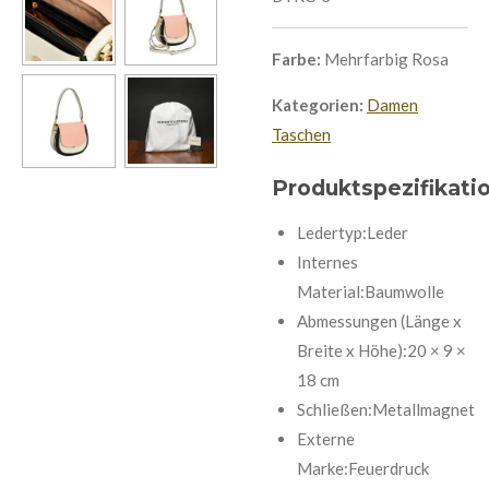
Farbe:
Mehrfarbig Rosa
Kategorien:
Damen
Taschen
Produktspezifikati
Ledertyp:Leder
Internes
Material:Baumwolle
Abmessungen (Länge x
Breite x Höhe):20 × 9 ×
18 cm
Schließen:Metallmagnet
Externe
Marke:Feuerdruck