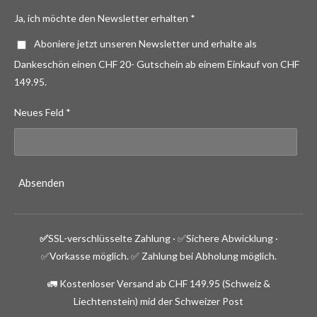
Ja, ich möchte den Newsletter erhalten *
Aboniere jetzt unseren Newsletter und erhalte als
Dankeschön einen CHF 20- Gutschein ab einem Einkauf von CHF
149.95.
Neues Feld *
Absenden
✅
SSL-verschlüsselte Zahlung · ✅
Sichere Abwicklung ·
✅Vorkasse möglich.
✅ Zahlung bei Abholung möglich.
🚛 Kostenloser Versand ab CHF 149.95 (Schweiz &
Liechtenstein) mid der Schweizer Post