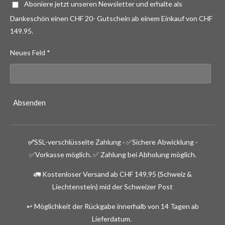
Aboniere jetzt unseren Newsletter und erhalte als
Dankeschön einen CHF 20- Gutschein ab einem Einkauf von CHF
149.95.
Neues Feld *
Absenden
✅
SSL-verschlüsselte Zahlung · ✅
Sichere Abwicklung ·
✅Vorkasse möglich.
✅ Zahlung bei Abholung möglich.
🚛 Kostenloser Versand ab CHF 149.95 (Schweiz &
Liechtenstein) mid der Schweizer Post
↩️ Möglichkeit der Rückgabe innerhalb von 14 Tagen ab
Lieferdatum.