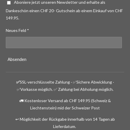
Aboniere jetzt unseren Newsletter und erhalte als
Dankeschön einen CHF 20- Gutschein ab einem Einkauf von CHF
149.95.
Neues Feld *
Absenden
✅
SSL-verschlüsselte Zahlung · ✅
Sichere Abwicklung ·
✅Vorkasse möglich.
✅ Zahlung bei Abholung möglich.
🚛 Kostenloser Versand ab CHF 149.95 (Schweiz &
Liechtenstein) mid der Schweizer Post
↩️ Möglichkeit der Rückgabe innerhalb von 14 Tagen ab
Lieferdatum.