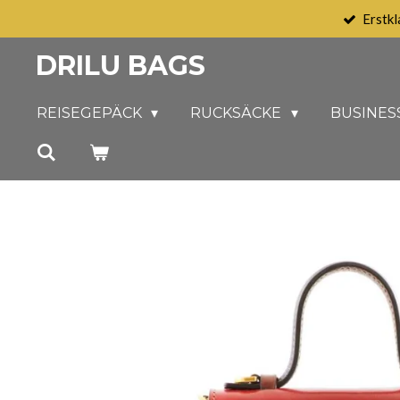
Erstkl
Zum
Hauptinhalt
DRILU BAGS
springen
REISEGEPÄCK
RUCKSÄCKE
BUSINES