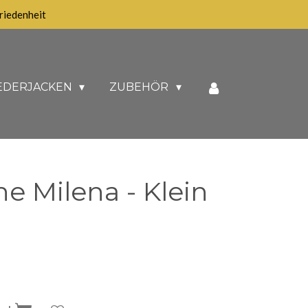
iedenheit
EDERJACKEN
ZUBEHÖR
e Milena - Klein