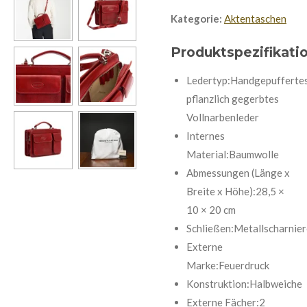
Kategorie:
Aktentaschen
Produktspezifikati
Ledertyp:Handgepufferte
pflanzlich gegerbtes
Vollnarbenleder
Internes
Material:Baumwolle
Abmessungen (Länge x
Breite x Höhe):28,5 ×
10 × 20 cm
Schließen:Metallscharnier
Externe
Marke:Feuerdruck
Konstruktion:Halbweiche
Externe Fächer:2