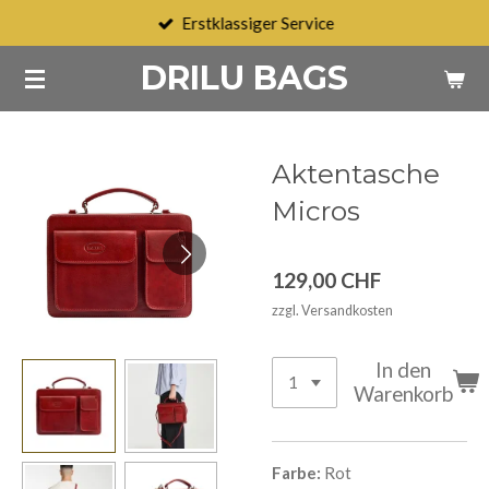
Erstklassiger Service
Zum
Hauptinhalt
DRILU BAGS
springen
Aktentasche
Micros
129,00 CHF
zzgl. Versandkosten
In den
Warenkorb
Farbe:
Rot