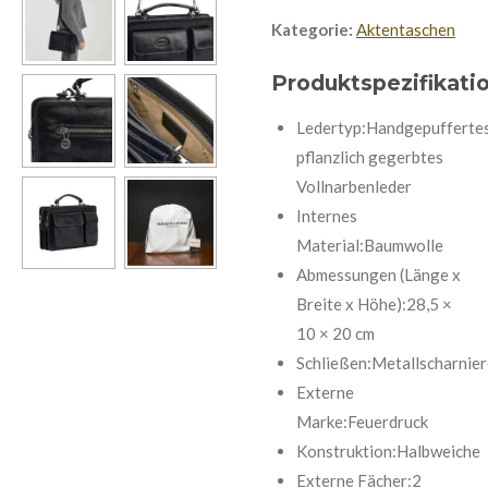
Kategorie:
Aktentaschen
Produktspezifikati
Ledertyp:Handgepufferte
pflanzlich gegerbtes
Vollnarbenleder
Internes
Material:Baumwolle
Abmessungen (Länge x
Breite x Höhe):28,5 ×
10 × 20 cm
Schließen:Metallscharnier
Externe
Marke:Feuerdruck
Konstruktion:Halbweiche
Externe Fächer:2