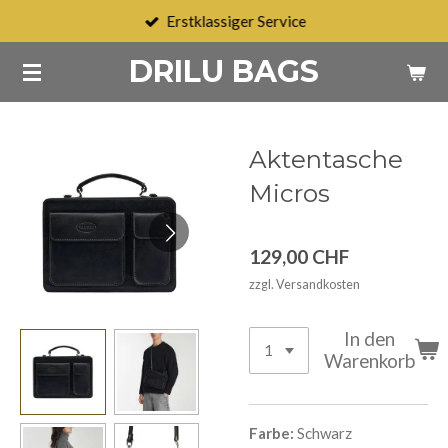
Erstklassiger Service
Zum
Hauptinhalt
DRILU BAGS
springen
Aktentasche
Micros
129,00 CHF
zzgl. Versandkosten
In den
Warenkorb
Farbe:
Schwarz