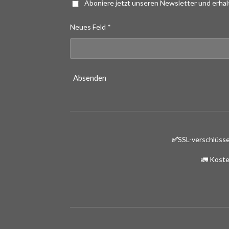
Aboniere jetzt unseren Newsletter und erha
Neues Feld *
Absenden
✅
SSL-verschlüsse
🚛 Koste