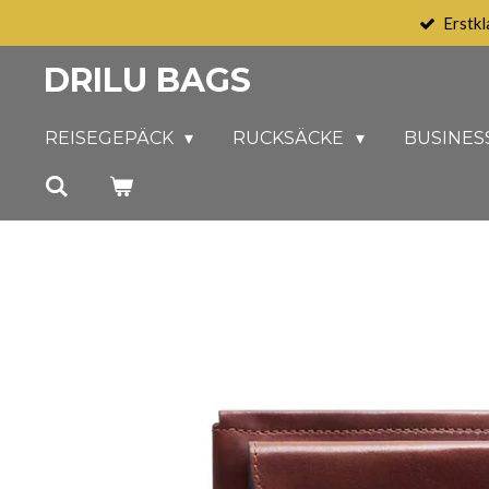
Erstkl
Zum
Hauptinhalt
DRILU BAGS
springen
REISEGEPÄCK
RUCKSÄCKE
BUSINES