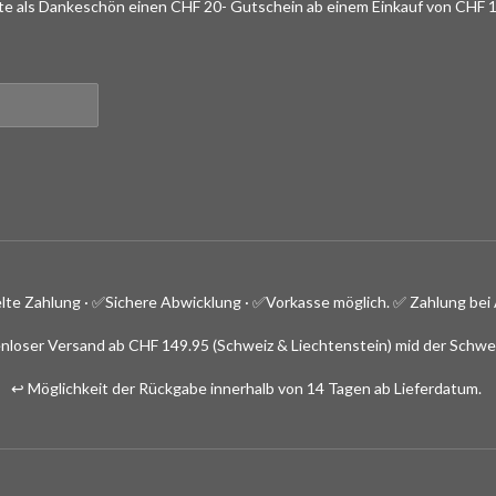
lte als Dankeschön einen CHF 20- Gutschein ab einem Einkauf von CHF 1
lte Zahlung · ✅
Sichere Abwicklung · ✅Vorkasse möglich.
✅ Zahlung bei 
nloser Versand ab CHF 149.95 (Schweiz & Liechtenstein) mid der Schwe
↩️ Möglichkeit der Rückgabe innerhalb von 14 Tagen ab Lieferdatum.