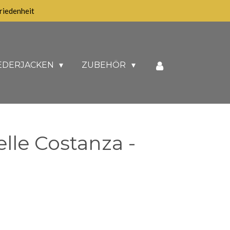
iedenheit
EDERJACKEN
ZUBEHÖR
elle Costanza -