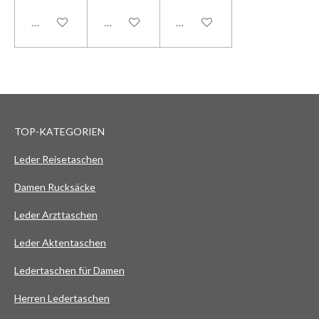
In den Warenkorb
In den Warenkorb
In den Warenkorb
TOP-KATEGORIEN
Leder Reisetaschen
Damen Rucksäcke
Leder Arzttaschen
Leder Aktentaschen
Ledertaschen für Damen
Herren Ledertaschen