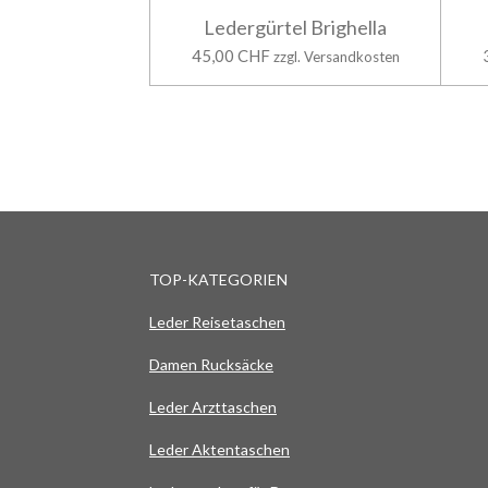
Ledergürtel Brighella
45,00 CHF
zzgl. Versandkosten
TOP-KATEGORIEN
Leder Reisetaschen
Damen Rucksäcke
Leder Arzttaschen
Leder Aktentaschen