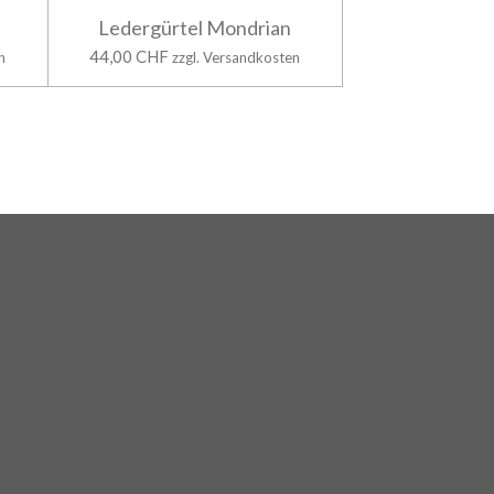
Ledergürtel Mondrian
44,00 CHF
n
zzgl. Versandkosten