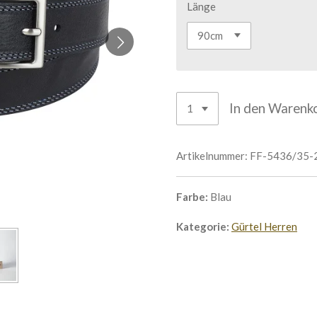
Länge
In den Warenk
Artikelnummer:
FF-5436/35-
Farbe:
Blau
Kategorie:
Gürtel Herren