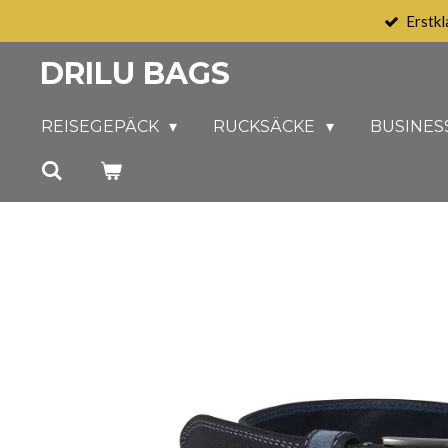
Erstkl
Zum
Hauptinhalt
DRILU BAGS
springen
REISEGEPÄCK
RUCKSÄCKE
BUSINES