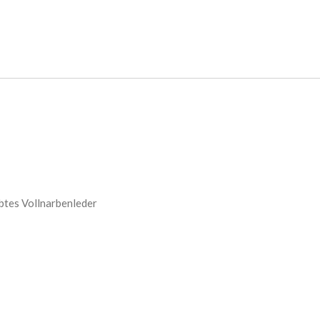
btes Vollnarbenleder