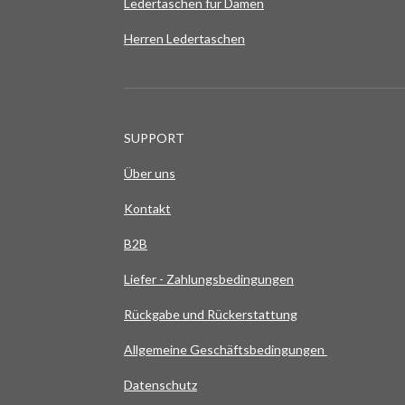
Ledertaschen für Damen
Herren Ledertaschen
SUPPORT
Über uns
Kontakt
B2B
Liefer - Zahlungsbedingungen
Rückgabe und Rückerstattung
Allgemeine Geschäftsbedingungen
Datenschutz