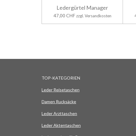
Ledergürtel Manager
47,00 CHF
zzgl. Versandkosten
TOP-KATEGORIEN
Leder Reisetaschen
Damen Rucksäcke
Leder Arzttaschen
Leder Aktentaschen