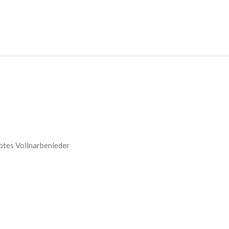
btes Vollnarbenleder