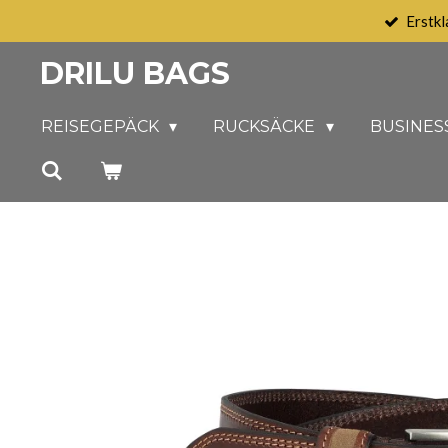
Erstkl
Zum
Hauptinhalt
DRILU BAGS
springen
REISEGEPÄCK
RUCKSÄCKE
BUSINES