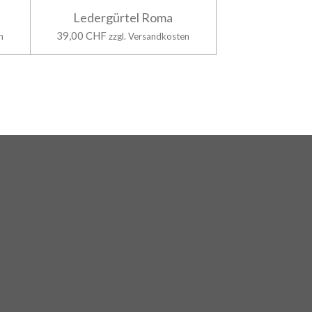
Ledergürtel Roma
39,00 CHF
n
zzgl. Versandkosten