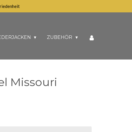
iedenheit
EDERJACKEN
ZUBEHÖR
l Missouri