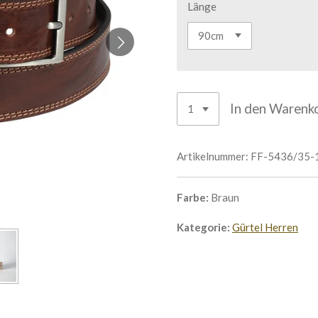
Länge
In den Warenk
Artikelnummer:
FF-5436/35-
Farbe:
Braun
Kategorie:
Gürtel Herren