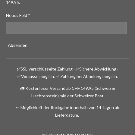
149.95.
Neues Feld *
Absenden
✅
SSL-verschlüsselte Zahlung · ✅
Sichere Abwicklung ·
✅Vorkasse möglich.
✅ Zahlung bei Abholung möglich.
🚛 Kostenloser Versand ab CHF 149.95 (Schweiz &
Liechtenstein) mid der Schweizer Post
↩️ Möglichkeit der Rückgabe innerhalb von 14 Tagen ab
Lieferdatum.