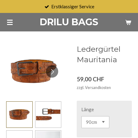
Erstklassiger Service
Zum
Hauptinhalt
DRILU BAGS
springen
Ledergürtel
Mauritania
59,00 CHF
zzgl. Versandkosten
Länge