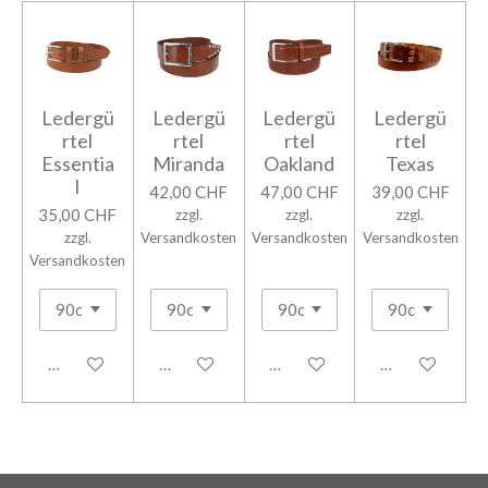
Ledergü
Ledergü
Ledergü
Ledergü
rtel
rtel
rtel
rtel
Essentia
Miranda
Oakland
Texas
l
42,00 CHF
47,00 CHF
39,00 CHF
35,00 CHF
zzgl.
zzgl.
zzgl.
zzgl.
Versandkosten
Versandkosten
Versandkosten
Versandkosten
In den Warenkorb
In den Warenkorb
In den Warenkorb
In den Warenk