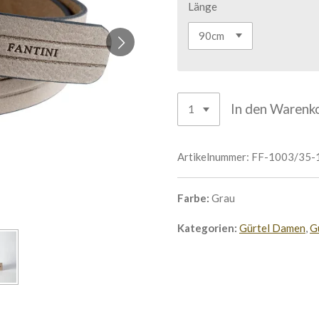
Länge
In den Warenk
Artikelnummer:
FF-1003/35-
Farbe:
Grau
Kategorien:
Gürtel Damen
,
G