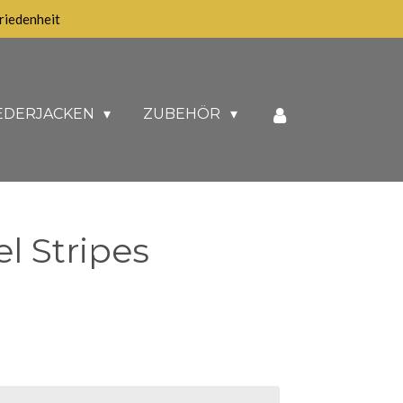
iedenheit
EDERJACKEN
ZUBEHÖR
l Stripes