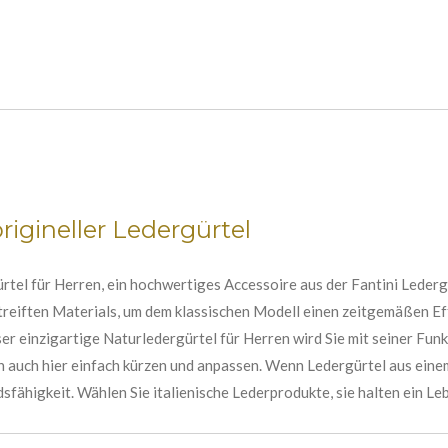
rigineller Ledergürtel
Gürtel für Herren, ein hochwertiges Accessoire aus der Fantini Leder
treiften Materials, um dem klassischen Modell einen zeitgemäßen Eff
er einzigartige Naturledergürtel für Herren wird Sie mit seiner Fun
ich auch hier einfach kürzen und anpassen. Wenn Ledergürtel aus eine
sfähigkeit. Wählen Sie italienische Lederprodukte, sie halten ein Le