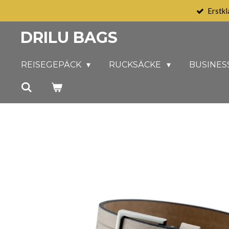
Erstkl
Zum
Hauptinhalt
DRILU BAGS
springen
REISEGEPÄCK
RUCKSÄCKE
BUSINES