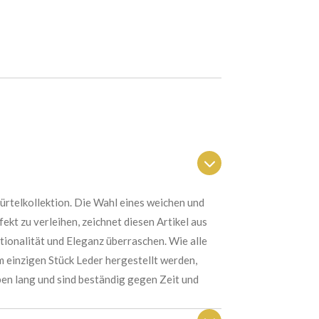
gürtelkollektion. Die Wahl eines weichen und
ekt zu verleihen, zeichnet diesen Artikel aus
ktionalität und Eleganz überraschen. Wie alle
m einzigen Stück Leder hergestellt werden,
ben lang und sind beständig gegen Zeit und