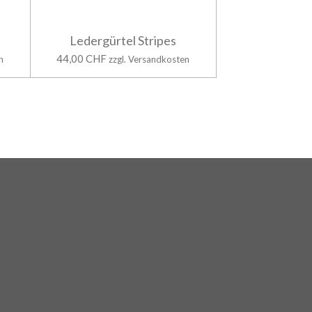
Ledergürtel Stripes
44,00 CHF
n
zzgl. Versandkosten