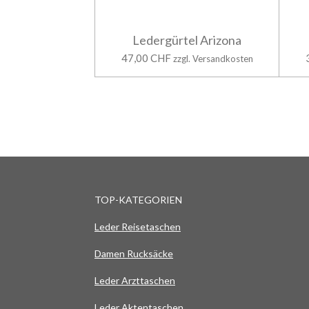
Ledergürtel Arizona
47,00 CHF
zzgl. Versandkosten
TOP-KATEGORIEN
Leder Reisetaschen
Damen Rucksäcke
Leder Arzttaschen
Leder Aktentaschen