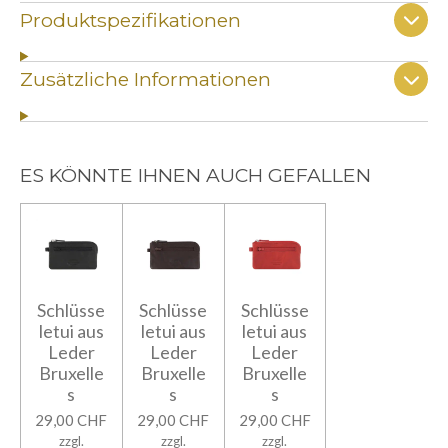
Produktspezifikationen
Zusätzliche Informationen
ES KÖNNTE IHNEN AUCH GEFALLEN
Schlüsse
Schlüsse
Schlüsse
letui aus
letui aus
letui aus
Leder
Leder
Leder
Bruxelle
Bruxelle
Bruxelle
s
s
s
29,00 CHF
29,00 CHF
29,00 CHF
zzgl.
zzgl.
zzgl.