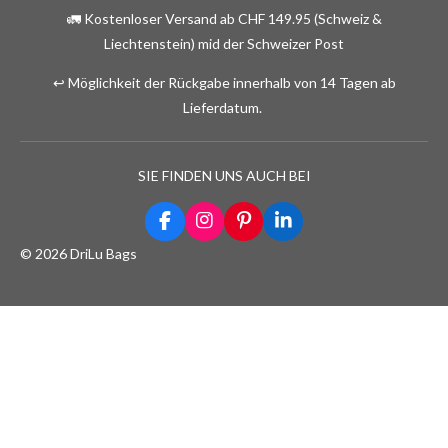
🚛 Kostenloser Versand ab CHF 149.95 (Schweiz &
Liechtenstein) mid der Schweizer Post
↩️ Möglichkeit der Rückgabe innerhalb von 14 Tagen ab
Lieferdatum.
SIE FINDEN UNS AUCH BEI
F
I
P
L
a
n
i
i
© 2026 DriLu Bags
c
s
n
n
e
t
t
k
b
a
e
e
o
g
r
d
o
r
e
I
k
a
s
n
m
t