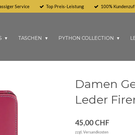
assiger Service
Top Preis-Leistung
100% Kundenzufr
S
TASCHEN
PYTHON COLLECTION
L
Damen Ge
Leder Fir
45,00 CHF
zzgl. Versandkosten