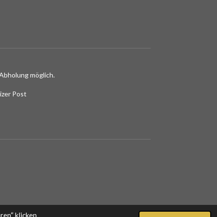
Abholung möglich.
izer Post
en“ klicken,