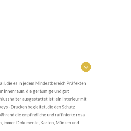
ail, die es in jedem Mindestbereich Präfekten
er Innenraum, die geräumige und gut
usshalter ausgestattet ist: ein Interieur mit
keys -Drucken begleitet, die den Schutz
hrend die empfindliche und raffinierte rosa
ten, immer Dokumente, Karten, Münzen und