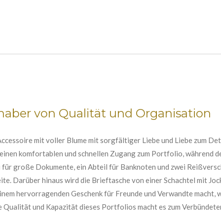
bhaber von Qualität und Organisation
Accessoire mit voller Blume mit sorgfältiger Liebe und Liebe zum Det
 einen komfortablen und schnellen Zugang zum Portfolio, während d
i für große Dokumente, ein Abteil für Banknoten und zwei Reißverschl
te. Darüber hinaus wird die Brieftasche von einer Schachtel mit Joc
einem hervorragenden Geschenk für Freunde und Verwandte macht, wä
ie Qualität und Kapazität dieses Portfolios macht es zum Verbünde