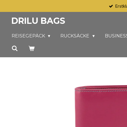
Erstkl
Zum
Hauptinhalt
DRILU BAGS
springen
REISEGEPÄCK
RUCKSÄCKE
BUSINES