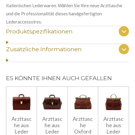
italienischen Lederwaren. Wählen Sie Ihre neue Arzttasche
und die Professionalität dieses handgefertigten
Lederaccessoires.
Produktspezifikationen
Zusätzliche Informationen
ES KÖNNTE IHNEN AUCH GEFALLEN
Arzttasc
Arzttasc
Arzttasc
Arzttasc
he aus
he aus
he
he aus
Leder
Leder
Oxford
Leder