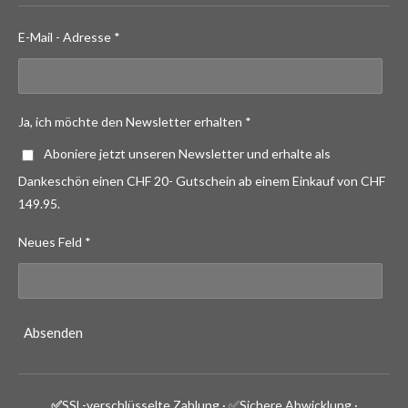
E-Mail - Adresse *
Ja, ich möchte den Newsletter erhalten *
Aboniere jetzt unseren Newsletter und erhalte als
Dankeschön einen CHF 20- Gutschein ab einem Einkauf von CHF
149.95.
Neues Feld *
Absenden
✅
SSL-verschlüsselte Zahlung · ✅
Sichere Abwicklung ·