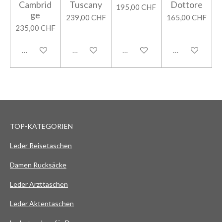
Cambrid
Tuscany
Dottore
195,00 CHF
ge
239,00 CHF
165,00 CHF
235,00 CHF
In den Warenkorb
In den Warenkorb
In den Warenkorb
In den Warenk
TOP-KATEGORIEN
Leder Reisetaschen
Damen Rucksäcke
Leder Arzttaschen
Leder Aktentaschen