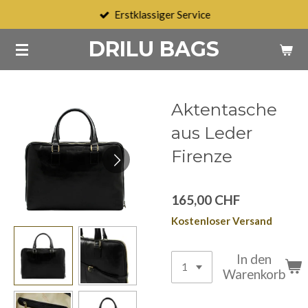
Erstklassiger Service
Zum
Hauptinhalt
DRILU BAGS
springen
Aktentasche
aus Leder
Firenze
165,00 CHF
Kostenloser Versand
In den
Warenkorb