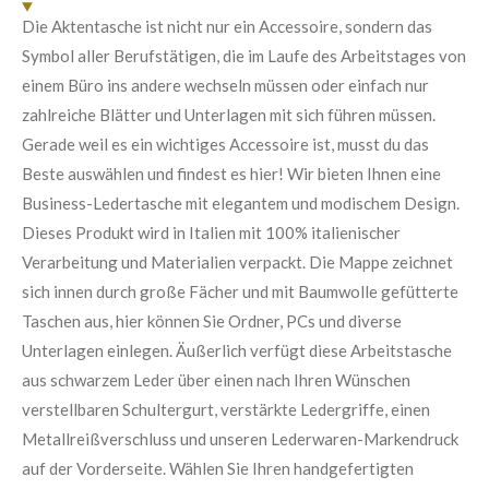
:
d
Die Aktentasche ist nicht nur ein Accessoire, sondern das
e
5
n
Symbol aller Berufstätigen, die im Laufe des Arbeitstages von
S
einem Büro ins andere wechseln müssen oder einfach nur
t
zahlreiche Blätter und Unterlagen mit sich führen müssen.
e
Gerade weil es ein wichtiges Accessoire ist, musst du das
r
Beste auswählen und findest es hier! Wir bieten Ihnen eine
n
Business-Ledertasche mit elegantem und modischem Design.
e
Dieses Produkt wird in Italien mit 100% italienischer
Verarbeitung und Materialien verpackt. Die Mappe zeichnet
sich innen durch große Fächer und mit Baumwolle gefütterte
Taschen aus, hier können Sie Ordner, PCs und diverse
Unterlagen einlegen. Äußerlich verfügt diese Arbeitstasche
aus schwarzem Leder über einen nach Ihren Wünschen
verstellbaren Schultergurt, verstärkte Ledergriffe, einen
Metallreißverschluss und unseren Lederwaren-Markendruck
auf der Vorderseite. Wählen Sie Ihren handgefertigten