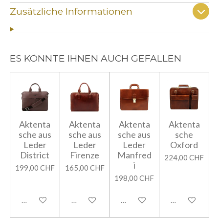
Zusätzliche Informationen
ES KÖNNTE IHNEN AUCH GEFALLEN
Aktenta
Aktenta
Aktenta
Aktenta
sche aus
sche aus
sche aus
sche
Leder
Leder
Leder
Oxford
District
Firenze
Manfred
224,00 CHF
i
199,00 CHF
165,00 CHF
198,00 CHF
In den Warenkorb
In den Warenkorb
In den Warenkorb
In den Warenk