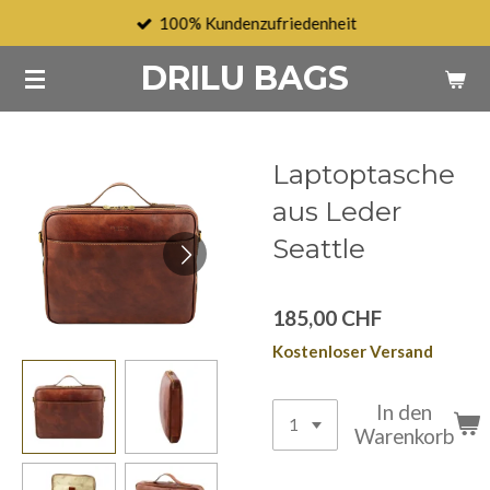
100% Kundenzufriedenheit
Zum
Hauptinhalt
DRILU BAGS
springen
Laptoptasche
aus Leder
Seattle
185,00 CHF
Kostenloser Versand
In den
Warenkorb