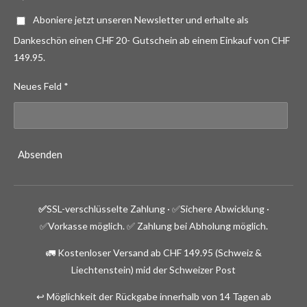
Aboniere jetzt unseren Newsletter und erhalte als
Dankeschön einen CHF 20- Gutschein ab einem Einkauf von CHF
149.95.
Neues Feld *
Absenden
✅
SSL-verschlüsselte Zahlung · ✅
Sichere Abwicklung ·
✅Vorkasse möglich.
✅ Zahlung bei Abholung möglich.
🚛 Kostenloser Versand ab CHF 149.95 (Schweiz &
Liechtenstein) mid der Schweizer Post
↩️ Möglichkeit der Rückgabe innerhalb von 14 Tagen ab