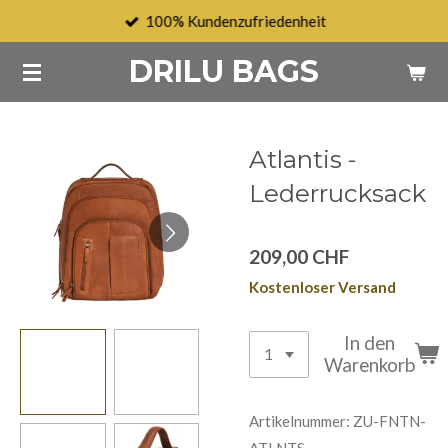
100% Kundenzufriedenheit
Zum
Hauptinhalt
DRILU BAGS
springen
Atlantis -
Lederrucksack
209,00 CHF
Kostenloser Versand
In den
Warenkorb
Artikelnummer:
ZU-FNTN-
ATLNTS