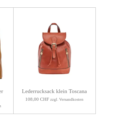
er
Lederrucksack klein Toscana
108,00 CHF
zzgl. Versandkosten
n