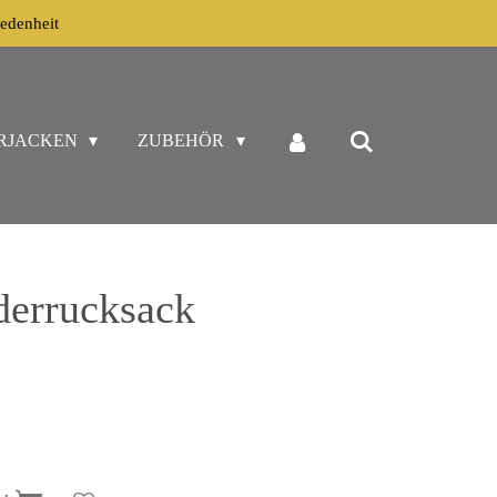
edenheit
RJACKEN
ZUBEHÖR
derrucksack