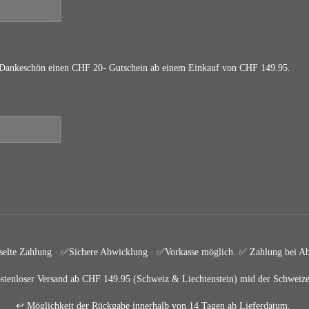
als Dankeschön einen CHF 20- Gutschein ab einem Einkauf von CHF 149.95.
selte Zahlung · ✅
Sichere Abwicklung · ✅Vorkasse möglich.
✅ Zahlung bei Ab
stenloser Versand ab CHF 149.95 (Schweiz & Liechtenstein) mid der Schweize
↩️ Möglichkeit der Rückgabe innerhalb von 14 Tagen ab Lieferdatum.