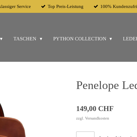
klassiger Service
Top Preis-Leistung
100% Kundenzufri
TASCHEN
PYTHON COLLECTION
LEDE
Penelope Le
149,00 CHF
zzgl. Versandkosten