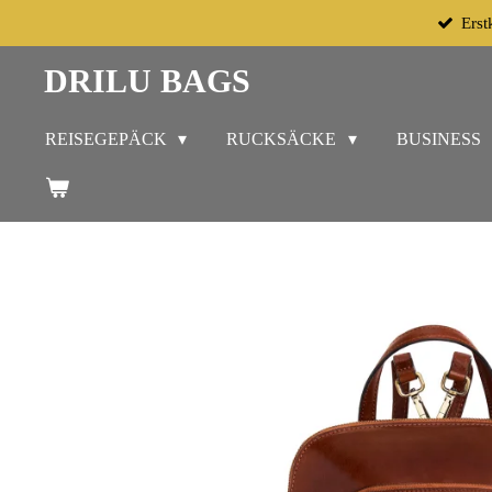
Erst
Zum
Hauptinhalt
DRILU BAGS
springen
REISEGEPÄCK
RUCKSÄCKE
BUSINESS