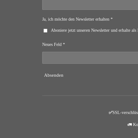
Ja, ich möchte den Newsletter erhalten *
Aboniere jetzt unseren Newsletter und erhalte 
Neues Feld *
Absenden
✅
SSL-verschlüs
🚛 Ko