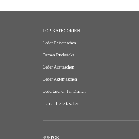
TOP-KATEGORIEN
Leder Reisetaschen
Damen Rucksäcke
Leder Arzttaschen
Leder Aktentaschen
Ledertaschen für Damen
Herren Ledertaschen
SUPPORT