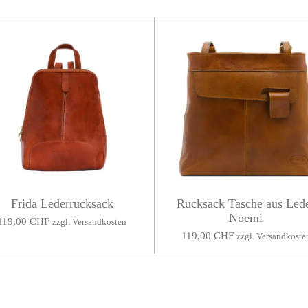
Frida Lederrucksack
Rucksack Tasche aus Led
Noemi
119,00 CHF
zzgl. Versandkosten
119,00 CHF
zzgl. Versandkoste