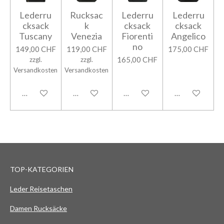
Lederru
Rucksac
Lederru
Lederru
cksack
k
cksack
cksack
Tuscany
Venezia
Fiorenti
Angelico
no
149,00 CHF
119,00 CHF
175,00 CHF
165,00 CHF
zzgl.
zzgl.
Versandkosten
Versandkosten
In den Warenkorb
In den Warenkorb
In den Warenkorb
In den Warenk
TOP-KATEGORIEN
Leder Reisetaschen
Damen Rucksäcke