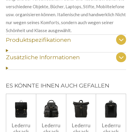
verschiedene Objekte, Bücher, Laptops, Stifte, Mobiltelefone
usw. organisieren können. Italienische und handwerklich Nicht
nur wegen seines Komforts, sondern auch wegen seiner
Schönheit und Klasse ausgewählt.
Produktspezifikationen
Zusätzliche Informationen
ES KÖNNTE IHNEN AUCH GEFALLEN
Lederru
Lederru
Lederru
Lederru
cksack
cksack
cksack
cksack