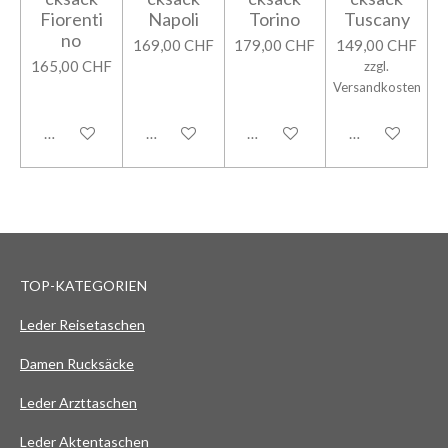
Fiorenti
Napoli
Torino
Tuscany
no
169,00 CHF
179,00 CHF
149,00 CHF
165,00 CHF
zzgl.
Versandkosten
In den Warenkorb
In den Warenkorb
In den Warenkorb
In den Warenk
TOP-KATEGORIEN
Leder Reisetaschen
Damen Rucksäcke
Leder Arzttaschen
Leder Aktentaschen