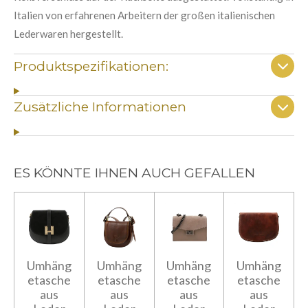
Italien von erfahrenen Arbeitern der großen italienischen
Lederwaren hergestellt.
Produktspezifikationen:
Zusätzliche Informationen
ES KÖNNTE IHNEN AUCH GEFALLEN
Umhäng
Umhäng
Umhäng
Umhäng
etasche
etasche
etasche
etasche
aus
aus
aus
aus