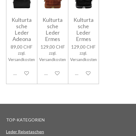
Kulturta
Kulturta
Kulturta
sche
sche
sche
Leder
Leder
Leder
Adeona
Ermes
Ermes
89,00 CHF
129,00 CHF
129,00 CHF
zzgl.
zzgl.
zzgl.
Versandkosten
Versandkosten
Versandkosten
In den Warenkorb
In den Warenkorb
In den Warenkorb
TOP-KATEGORIEN
Leder Reisetaschen