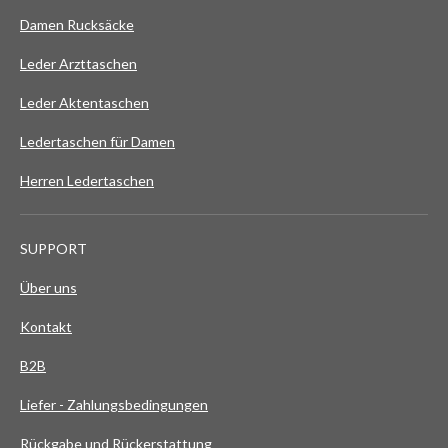
Damen Rucksäcke
Leder Arzttaschen
Leder Aktentaschen
Ledertaschen für Damen
Herren Ledertaschen
SUPPORT
Über uns
Kontakt
B2B
Liefer - Zahlungsbedingungen
Rückgabe und Rückerstattung