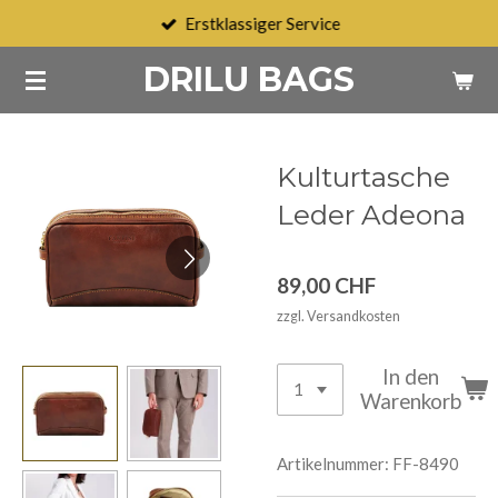
Erstklassiger Service
Zum
Hauptinhalt
DRILU BAGS
springen
Kulturtasche
Leder Adeona
89,00 CHF
zzgl. Versandkosten
In den
Warenkorb
Artikelnummer:
FF-8490