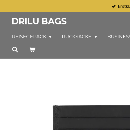
Erstkl
Zum
Hauptinhalt
DRILU BAGS
springen
REISEGEPÄCK
RUCKSÄCKE
BUSINES