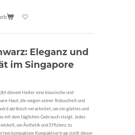
orb
hwarz: Eleganz und
ät im Singapore
gibt diesem Halter eine klassische und
tbare Haut, die wegen seiner Robustheit und
ird akribisch verarbeitet, um ein glattes und
 das mit dem täglichen Gebrauch steigt. Jedes
wickelt, um Ästhetik und Effizienz zu
iertem kompaktem Kompaktvertrag stellt dieser