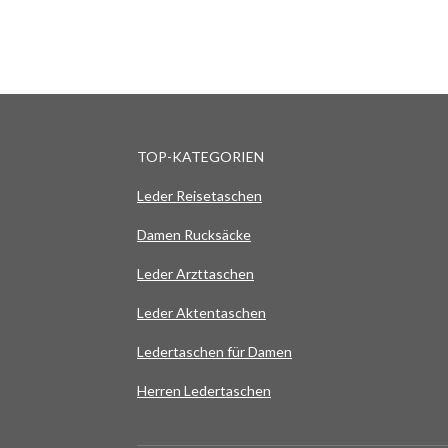
TOP-KATEGORIEN
Leder Reisetaschen
Damen Rucksäcke
Leder Arzttaschen
Leder Aktentaschen
Ledertaschen für Damen
Herren Ledertaschen