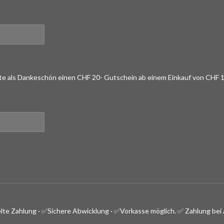
lte als Dankeschön einen CHF 20- Gutschein ab einem Einkauf von CHF 1
lte Zahlung · ✅
Sichere Abwicklung · ✅Vorkasse möglich.
✅ Zahlung bei 