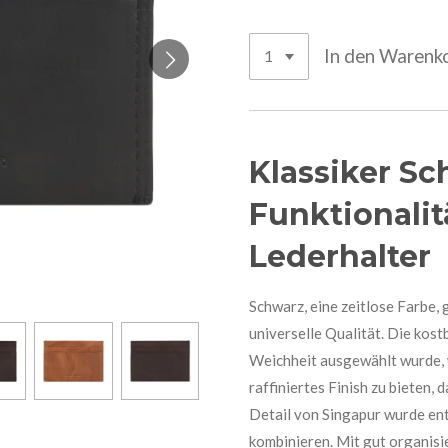
In den Warenk
Klassiker Sc
Funktionalit
Lederhalter
Schwarz, eine zeitlose Farbe, 
universelle Qualität. Die kos
Weichheit ausgewählt wurde, w
raffiniertes Finish zu bieten,
Detail von Singapur wurde ent
kombinieren. Mit gut organis