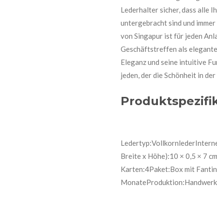
Lederhalter sicher, dass alle I
untergebracht sind und immer 
von Singapur ist für jeden Anl
Geschäftstreffen als elegante
Eleganz und seine intuitive F
jeden, der die Schönheit in der
Produktspezifi
Ledertyp:VollkornlederInter
Breite x Höhe):10 × 0,5 × 7 
Karten:4Paket:Box mit Fantin
MonateProduktion:Handwerk