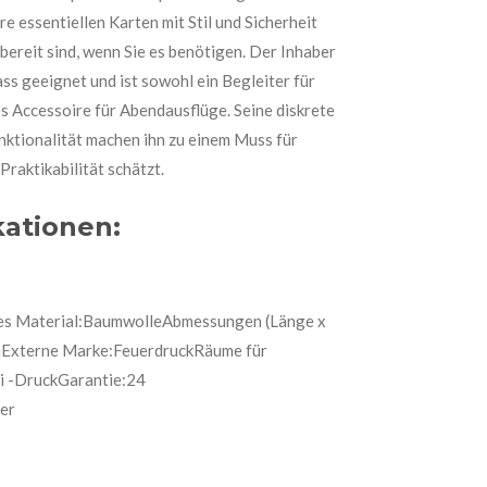
hre essentiellen Karten mit Stil und Sicherheit
bereit sind, wenn Sie es benötigen. Der Inhaber
ass geeignet und ist sowohl ein Begleiter für
s Accessoire für Abendausflüge. Seine diskrete
unktionalität machen ihn zu einem Muss für
 Praktikabilität schätzt.
kationen:
nes Material:BaumwolleAbmessungen (Länge x
cmExterne Marke:FeuerdruckRäume für
i -DruckGarantie:24
er