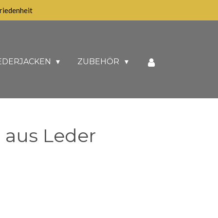
iedenheit
EDERJACKEN
ZUBEHÖR
 aus Leder