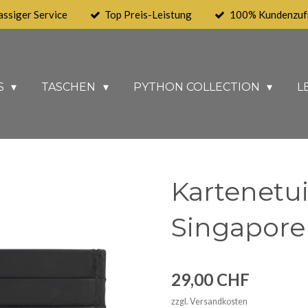
assiger Service
Top Preis-Leistung
100% Kundenzufr
S
TASCHEN
PYTHON COLLECTION
L
Kartenetui
Singapore
29,00 CHF
zzgl. Versandkosten