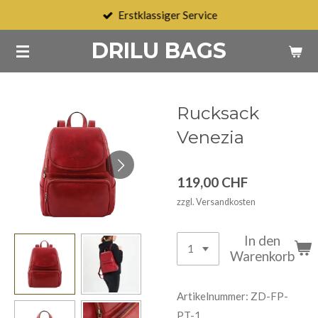
Erstklassiger Service
Zum
Hauptinhalt
DRILU BAGS
springen
Rucksack
Venezia
119,00 CHF
zzgl. Versandkosten
In den
Warenkorb
Artikelnummer:
ZD-FP-
PT-1