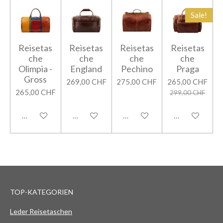
Sale!
Reisetas
Reisetas
Reisetas
Reisetas
che
che
che
che
Olimpia -
England
Pechino
Praga
Gross
269,00 CHF
275,00 CHF
265,00 CHF
265,00 CHF
299,00 CHF
In den Warenkorb
In den Warenkorb
In den Warenkorb
In den Warenk
TOP-KATEGORIEN
Leder Reisetaschen