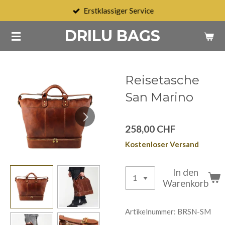
Erstklassiger Service
Zum
Hauptinhalt
DRILU BAGS
springen
Reisetasche
San Marino
258,00 CHF
Kostenloser Versand
In den
Warenkorb
Artikelnummer:
BRSN-SM