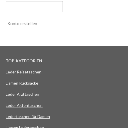
Konto erstellen
TOP-KATEGORIEN
Leder Reisetaschen
Damen Rucksäcke
Leder Arzttaschen
Leder Aktentaschen
Ledertaschen für Damen
Herren Ledertaschen