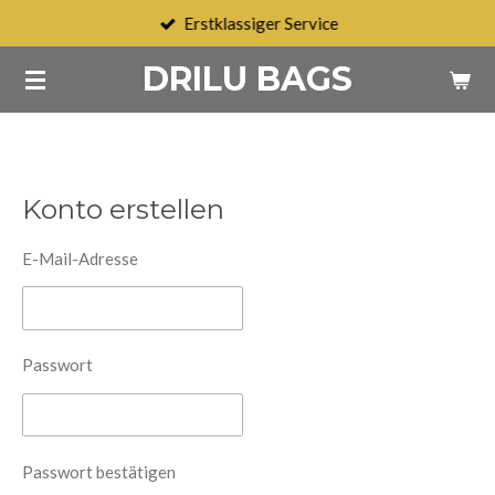
Erstklassiger Service
Zum
Hauptinhalt
DRILU BAGS
springen
Konto erstellen
E-Mail-Adresse
Passwort
Passwort bestätigen